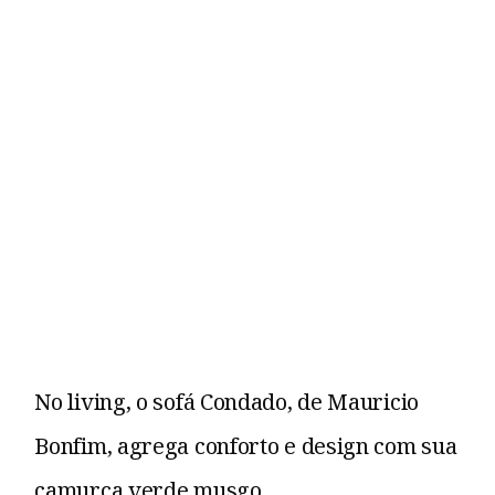
No living, o sofá Condado, de Mauricio
Bonfim, agrega conforto e design com sua
camurça verde musgo.