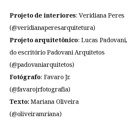
Projeto de interiores
: Veridiana Peres
(@veridianaperesarquitetura)
Projeto arquitetônico
: Lucas Padovani,
do escritório Padovani Arquitetos
(@padovaniarquitetos)
Fotógrafo
: Favaro Jr.
(@favarojrfotografia)
Texto:
Mariana Oliveira
(@oliveiramriana)