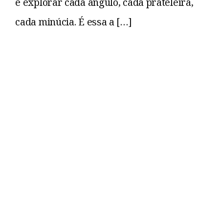
e explorar cada ângulo, cada prateleira,
cada minúcia. É essa a […]