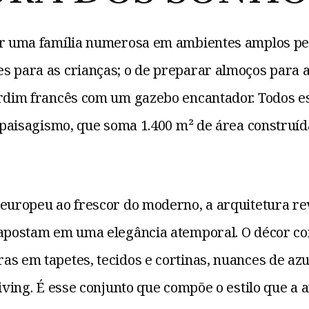
ir uma família numerosa em ambientes amplos pen
s para as crianças; o de preparar almoços para
ardim francês com um gazebo encantador. Todos 
e paisagismo, que soma 1.400 m² de área construí
 europeu ao frescor do moderno, a arquitetura r
 apostam em uma elegância atemporal. O décor co
as em tapetes, tecidos e cortinas, nuances de az
living. É esse conjunto que compõe o estilo que a 