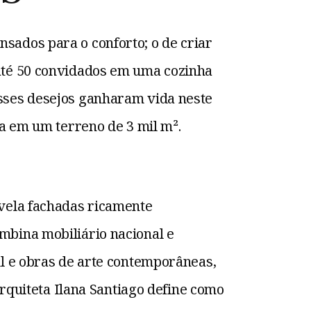
sados para o conforto; o de criar
 até 50 convidados em uma cozinha
esses desejos ganharam vida neste
da em um terreno de 3 mil m².
evela fachadas ricamente
mbina mobiliário nacional e
ul e obras de arte contemporâneas,
arquiteta Ilana Santiago define como