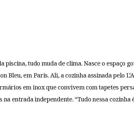
da piscina, tudo muda de clima. Nasce o espaço 
 Bleu, em Paris. Ali, a cozinha assinada pelo L’A
rmários em inox que convivem com tapetes persas
 na entrada independente. “Tudo nessa cozinha é 