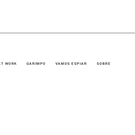
AT WORK
GARIMPO
VAMOS ESPIAR
SOBRE