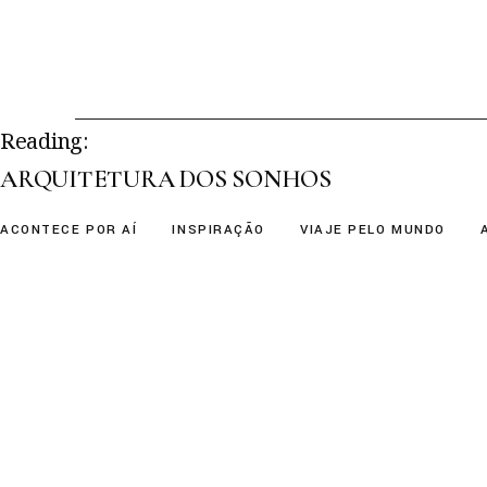
Skip
to
the
content
Reading:
ARQUITETURA DOS SONHOS
ACONTECE POR AÍ
INSPIRAÇÃO
VIAJE PELO MUNDO