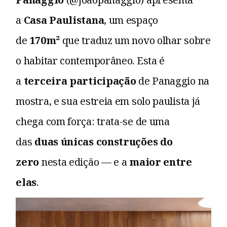
a
Casa Paulistana
, um espaço
de
170m²
que traduz um novo olhar sobre
o habitar contemporâneo. Esta é
a
terceira participação
de Panaggio na
mostra, e sua estreia em solo paulista já
chega com força: trata-se de uma
das
duas únicas construções do
zero
nesta edição — e a
maior entre
elas
.