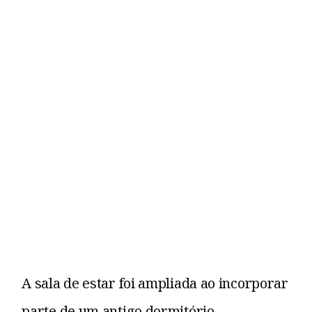
A sala de estar foi ampliada ao incorporar
parte de um antigo dormitório,