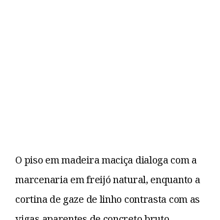
O piso em madeira maciça dialoga com a
marcenaria em freijó natural, enquanto a
cortina de gaze de linho contrasta com as
vigas aparentes de concreto bruto.