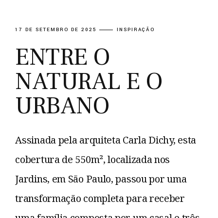
17 DE SETEMBRO DE 2025
INSPIRAÇÃO
ENTRE O
NATURAL E O
URBANO
Assinada pela arquiteta Carla Dichy, esta
cobertura de 550m², localizada nos
Jardins, em São Paulo, passou por uma
transformação completa para receber
uma família composta por um casal e três