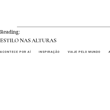
Skip
to
the
content
Reading:
ESTILO NAS ALTURAS
ACONTECE POR AÍ
INSPIRAÇÃO
VIAJE PELO MUNDO