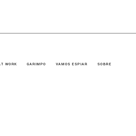
AT WORK
GARIMPO
VAMOS ESPIAR
SOBRE