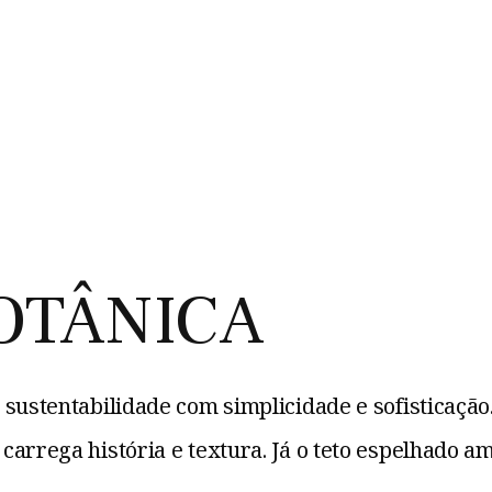
OTÂNICA
sustentabilidade com simplicidade e sofisticação.
arrega história e textura. Já o teto espelhado a