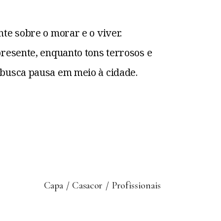
te sobre o morar e o viver.
presente, enquanto tons terrosos e
 busca pausa em meio à cidade.
Capa
Casacor
Profissionais