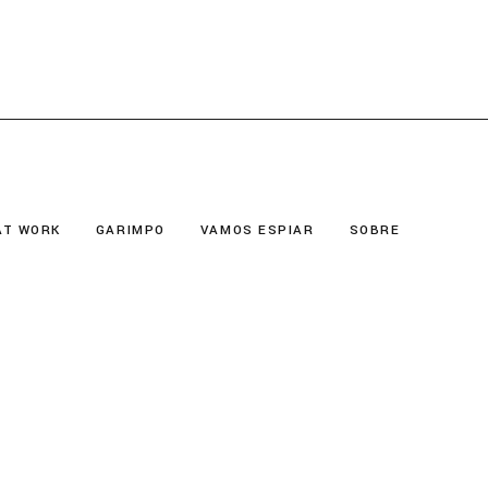
AT WORK
GARIMPO
VAMOS ESPIAR
SOBRE