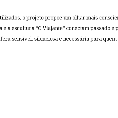
lizados, o projeto propõe um olhar mais conscien
a e a escultura “O Viajante” conectam passado e 
era sensível, silenciosa e necessária para quem