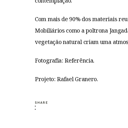
contemplação.
Com mais de 90% dos materiais reuti
Mobiliários como a poltrona Jangad
vegetação natural criam uma atmosf
Fotografia: Referência.
Projeto: Rafael Granero.
SHARE