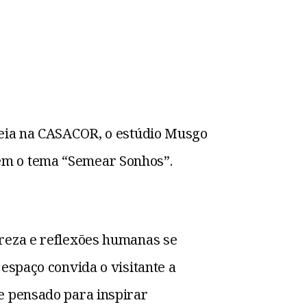
S
treia na CASACOR, o estúdio Musgo
em o tema “Semear Sonhos”.
ureza e reflexões humanas se
espaço convida o visitante a
e pensado para inspirar