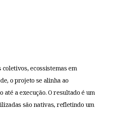
s coletivos, ecossistemas em
e, o projeto se alinha ao
 até a execução. O resultado é um
lizadas são nativas, refletindo um