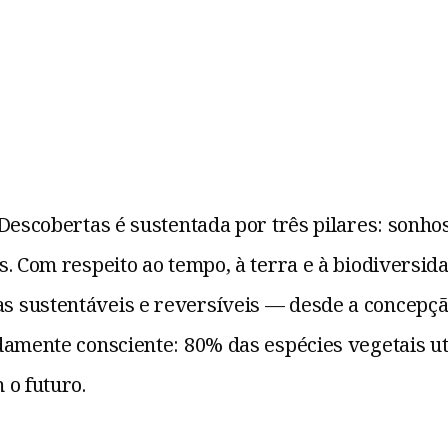
Descobertas é sustentada por três pilares: sonho
. Com respeito ao tempo, à terra e à biodiversidad
 sustentáveis e reversíveis — desde a concepção
amente consciente: 80% das espécies vegetais uti
 o futuro.