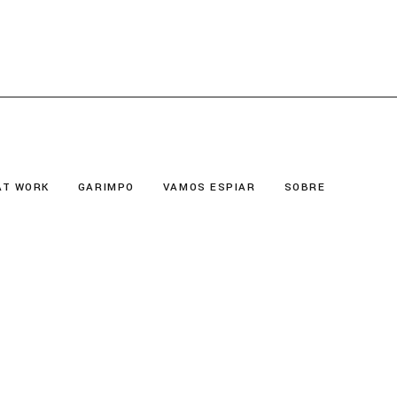
AT WORK
GARIMPO
VAMOS ESPIAR
SOBRE