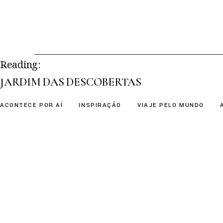
Skip
to
the
content
Reading:
JARDIM DAS DESCOBERTAS
ACONTECE POR AÍ
INSPIRAÇÃO
VIAJE PELO MUNDO