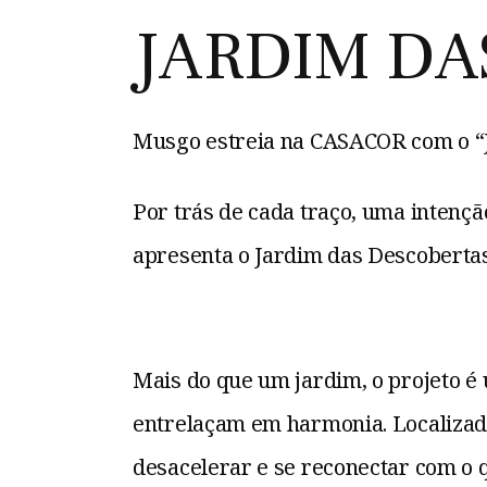
JARDIM DA
Musgo estreia na CASACOR com o “
Por trás de cada traço, uma intenç
apresenta o Jardim das Descoberta
Mais do que um jardim, o projeto é
entrelaçam em harmonia. Localizado 
desacelerar e se reconectar com o 