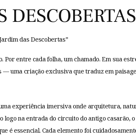
S DESCOBERTA
Jardim das Descobertas”
ão. Por entre cada folha, um chamado. Em sua es
s — uma criação exclusiva que traduz em paisag
 uma experiência imersiva onde arquitetura, nat
logo na entrada do circuito do antigo casarão, o 
que é essencial. Cada elemento foi cuidadosament