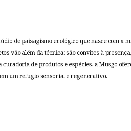
dio de paisagismo ecológico que nasce com a mis
ojetos vão além da técnica: são convites à presenç
a curadoria de produtos e espécies, a Musgo ofe
em um refúgio sensorial e regenerativo.