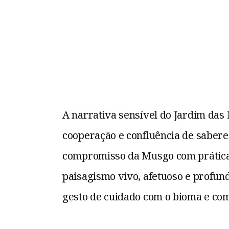
A narrativa sensível do Jardim das 
cooperação e confluência de saberes
compromisso da Musgo com práticas
paisagismo vivo, afetuoso e profund
gesto de cuidado com o bioma e com