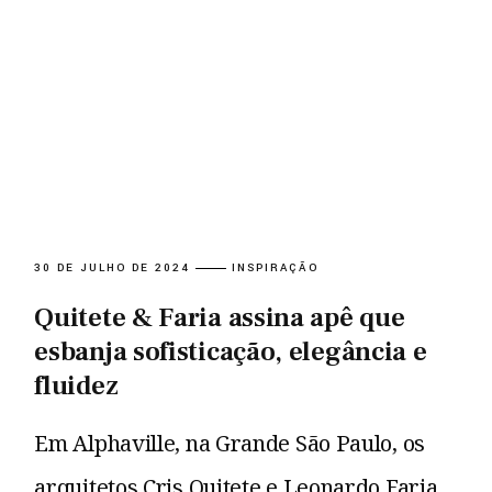
30 DE JULHO DE 2024
INSPIRAÇÃO
Quitete & Faria assina apê que
esbanja sofisticação, elegância e
fluidez
Em Alphaville, na Grande São Paulo, os
arquitetos Cris Quitete e Leonardo Faria,