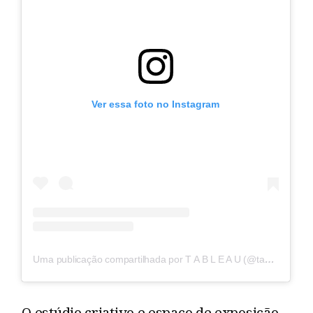
Ver essa foto no Instagram
Uma publicação compartilhada por T A B L E A U (@tableau_cph)
O estúdio criativo e espaço de exposição