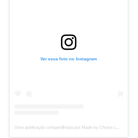
Ver essa foto no Instagram
Uma publicação compartilhada por Made by Choice (@madebychoice)