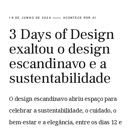
19 DE JUNHO DE 2024
ACONTECE POR AÍ
3 Days of Design
exaltou o design
escandinavo e a
sustentabilidade
O design escandinavo abriu espaço para
celebrar a sustentabilidade, o cuidado, o
bem-estar e a elegância, entre os dias 12 e