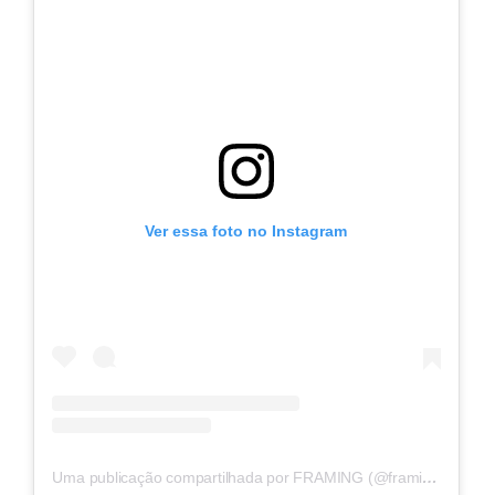
Ver essa foto no Instagram
Uma publicação compartilhada por FRAMING (@framing.events)