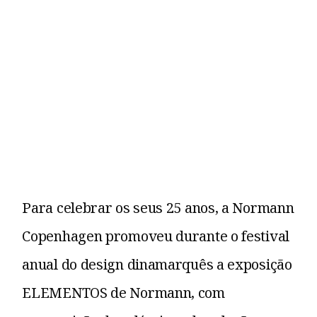
Para celebrar os seus 25 anos, a Normann
Copenhagen promoveu durante o festival
anual do design dinamarquês a exposição
ELEMENTOS de Normann, com