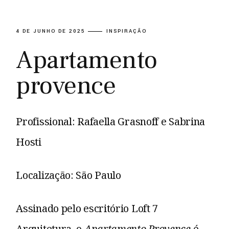
4 DE JUNHO DE 2025
INSPIRAÇÃO
Apartamento
provence
Profissional: Rafaella Grasnoff e Sabrina
Hosti
Localização: São Paulo
Assinado pelo escritório Loft 7
Arquitetura, o
Apartamento Provence
é