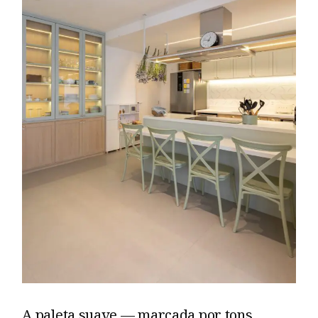
A paleta suave — marcada por tons