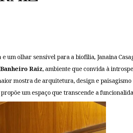
 e um olhar sensível para a biofilia, Janaina C
Banheiro Raiz
, ambiente que convida à introsp
aior mostra de arquitetura, design e paisagismo 
 propõe um espaço que transcende a funcionalida