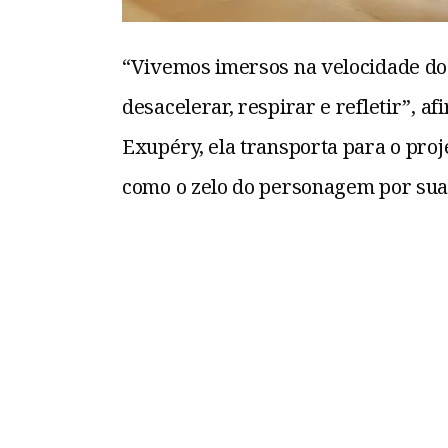
“Vivemos imersos na velocidade do 
desacelerar, respirar e refletir”, a
Exupéry, ela transporta para o pro
como o zelo do personagem por sua 