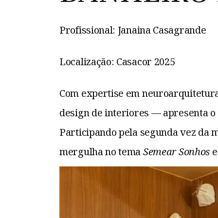
Profissional: Janaina Casagrande
Localização: Casacor 2025
Com expertise em neuroarquitetura
design de interiores — apresenta o
Participando pela segunda vez da m
mergulha no tema
Semear Sonhos
e