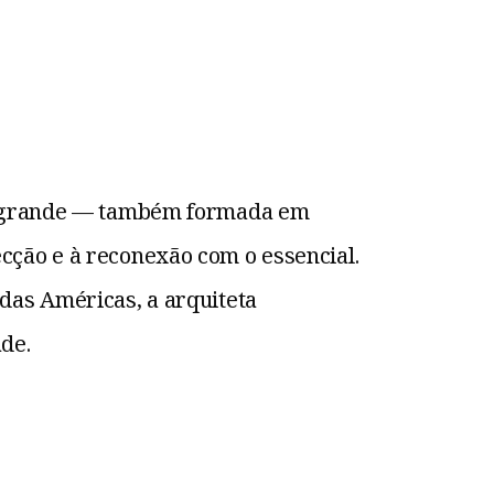
asagrande — também formada em
ecção e à reconexão com o essencial.
das Américas, a arquiteta
de.