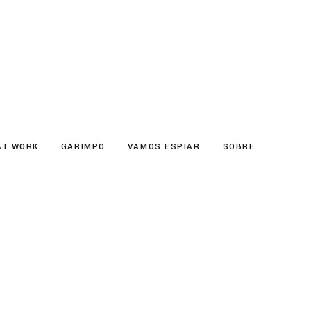
AT WORK
GARIMPO
VAMOS ESPIAR
SOBRE