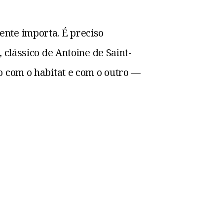
nte importa. É preciso
, clássico de Antoine de Saint-
o com o habitat e com o outro —