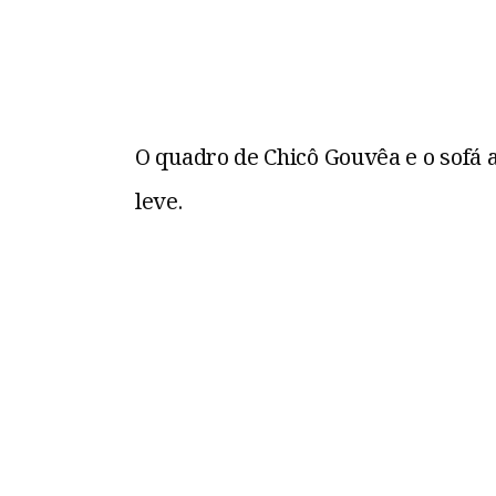
O quadro de Chicô Gouvêa e o sofá a
leve.