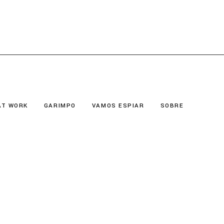
AT WORK
GARIMPO
VAMOS ESPIAR
SOBRE