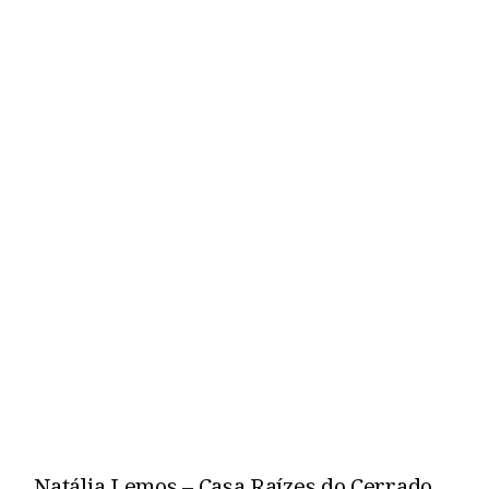
Natália Lemos – Casa Raízes do Cerrado