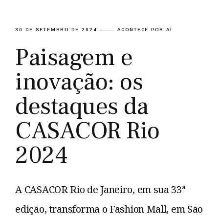
30 DE SETEMBRO DE 2024
ACONTECE POR AÍ
Paisagem e
inovação: os
destaques da
CASACOR Rio
2024
A CASACOR Rio de Janeiro, em sua 33ª
edição, transforma o Fashion Mall, em São