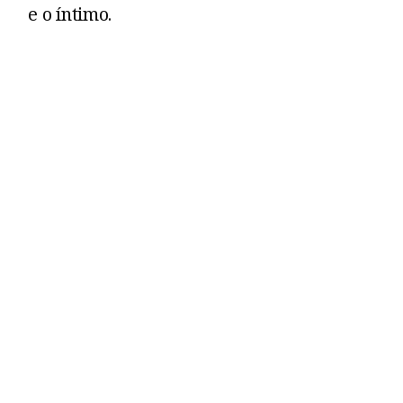
e o íntimo.