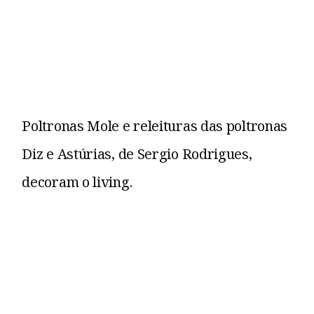
Poltronas Mole e releituras das poltronas
Diz e Astúrias, de Sergio Rodrigues,
decoram o living.