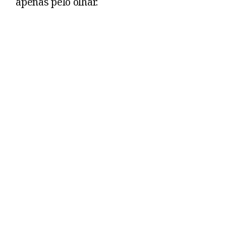
apenas pelo olhar.