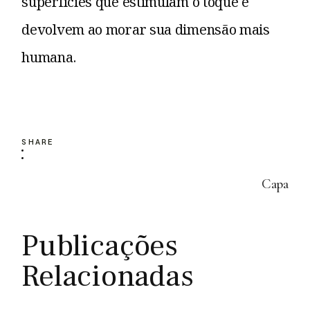
superfícies que estimulam o toque e
devolvem ao morar sua dimensão mais
humana.
SHARE
Capa
Publicações
Relacionadas