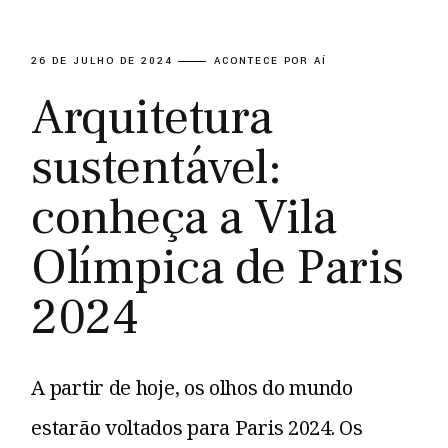
26 DE JULHO DE 2024
ACONTECE POR AÍ
Arquitetura
sustentável:
conheça a Vila
Olímpica de Paris
2024
A partir de hoje, os olhos do mundo
estarão voltados para Paris 2024. Os