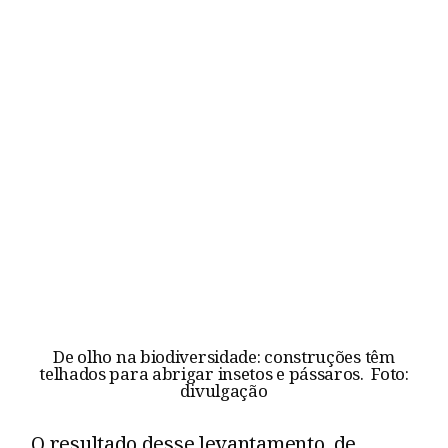
De olho na biodiversidade: construções têm
telhados para abrigar insetos e pássaros. Foto:
divulgação
O resultado desse levantamento, de